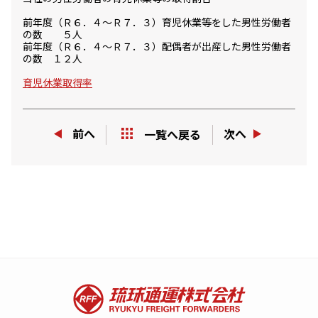
プライバシーポリシー
プライバシーポリシー
前年度（Ｒ６．４～Ｒ７．３）育児休業等をした男性労働者
ご利用規約
ご利用規約
の数 ５人
前年度（Ｒ６．４～Ｒ７．３）配偶者が出産した男性労働者
の数 １２人
お問い合わせ
お問い合わせ
育児休業取得率
前へ
次へ
一覧へ戻る