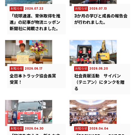
お知らせ
2026.07.22
お知らせ
2026.07.13
「琉球通運、育休取得を推
3か月の学びと成長の報告会
進」の記事が物流ニッポン
が行われました。
新聞社に掲載されました。
お知らせ
2026.06.17
お知らせ
2026.05.20
全日本トラック協会長賞
社会貢献活動 サイパン
受賞！
（テニアン）にタンクを贈
る
お知らせ
2026.04.30
お知らせ
2026.04.04