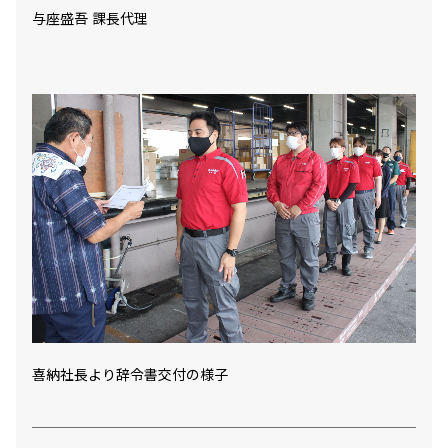
与座盛吾 課長代理
喜納社長より辞令書交付の様子