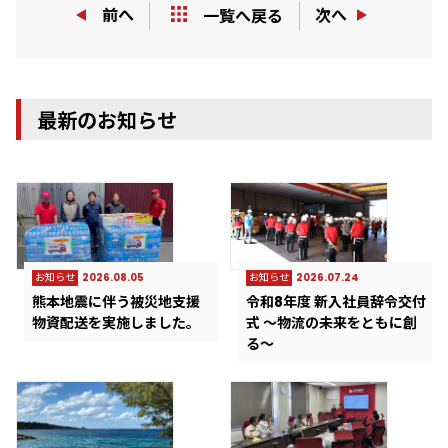
前へ
次へ
一覧へ戻る
最新のお知らせ
お知らせ
2026.08.05
お知らせ
2026.07.24
熊本地震に伴う被災地支援
令和8年度 新入社員辞令交付
物資配送を実施しました。
式 ～物流の未来をともに創
る～