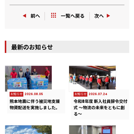
前へ
次へ
一覧へ戻る
最新のお知らせ
お知らせ
2026.08.05
お知らせ
2026.07.24
熊本地震に伴う被災地支援
令和8年度 新入社員辞令交付
物資配送を実施しました。
式 ～物流の未来をともに創
る～