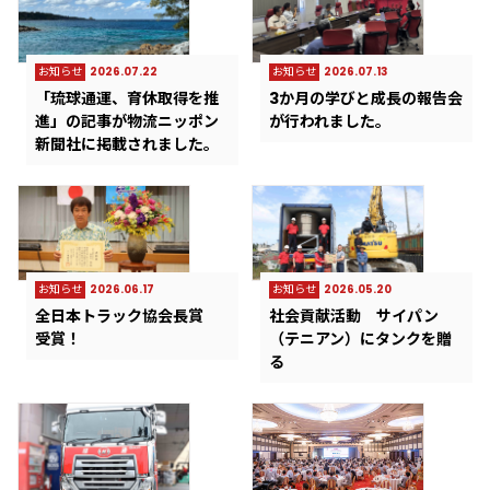
お知らせ
2026.07.22
お知らせ
2026.07.13
「琉球通運、育休取得を推
3か月の学びと成長の報告会
進」の記事が物流ニッポン
が行われました。
新聞社に掲載されました。
お知らせ
2026.06.17
お知らせ
2026.05.20
全日本トラック協会長賞
社会貢献活動 サイパン
受賞！
（テニアン）にタンクを贈
る