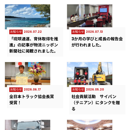
お知らせ
2026.07.22
お知らせ
2026.07.13
「琉球通運、育休取得を推
3か月の学びと成長の報告会
進」の記事が物流ニッポン
が行われました。
新聞社に掲載されました。
お知らせ
2026.06.17
お知らせ
2026.05.20
全日本トラック協会長賞
社会貢献活動 サイパン
受賞！
（テニアン）にタンクを贈
る