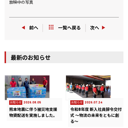
放映中の写真
前へ
次へ
一覧へ戻る
最新のお知らせ
お知らせ
2026.08.05
お知らせ
2026.07.24
熊本地震に伴う被災地支援
令和8年度 新入社員辞令交付
物資配送を実施しました。
式 ～物流の未来をともに創
る～