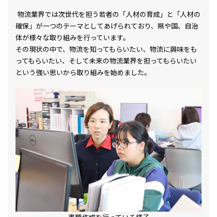
プライバシーポリシー
プライバシーポリシー
物流業界では次世代を担う若者の「人材の育成」と「人材の
ご利用規約
ご利用規約
確保」が一つのテーマとしてあげられており、県や国、自治
体が様々な取り組みを行っています。
お問い合わせ
その現状の中で、物流を知ってもらいたい、物流に興味をも
お問い合わせ
ってもらいたい、そして未来の物流業界を担ってもらいたい
という強い思いから取り組みを始めました。