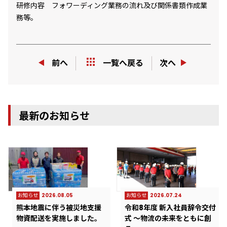
研修内容 フォワーディング業務の流れ及び関係書類作成業
務等。
前へ
次へ
一覧へ戻る
最新のお知らせ
お知らせ
2026.08.05
お知らせ
2026.07.24
熊本地震に伴う被災地支援
令和8年度 新入社員辞令交付
物資配送を実施しました。
式 ～物流の未来をともに創