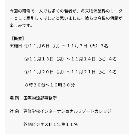
今回の研修で一人でも多くの若者が、将来物流業界のリーダ
ーとして牽引してほしいと思いました。彼らの今後の活躍が
楽しみです。
【概要】
実施日 ①１１月６日（月）～１１月７日（火）３名
②１１月１３日（月）～１１月１４日（火）４名
③１１月２０日（月）～１１月２１日（火）４名
８時３０分～１６時３０分
場 所 国際物流部事務所
対 象 専修学校インターナショナルリゾートカレッジ
外語ビジネス科１年生１１名