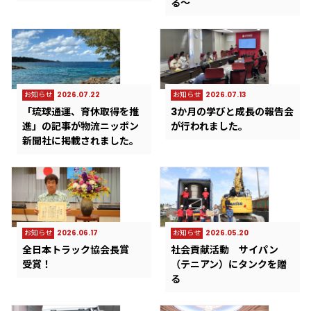
る～
お知らせ
2026.07.22
お知らせ
2026.07.13
「琉球通運、育休取得を推
3か月の学びと成長の報告会
進」の記事が物流ニッポン
が行われました。
新聞社に掲載されました。
お知らせ
2026.06.17
お知らせ
2026.05.20
全日本トラック協会長賞
社会貢献活動 サイパン
受賞！
（テニアン）にタンクを贈
る