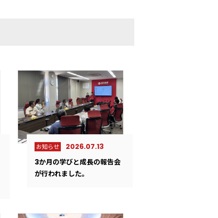
2026.07.13
お知らせ
3か月の学びと成長の報告会
が行われました。