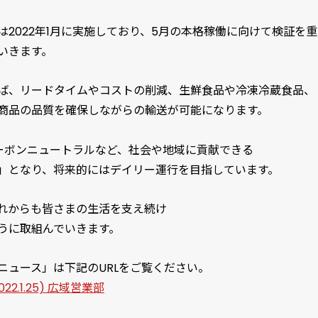
2022年1月に実施しており、5月の本格稼働に向けて検証を
いきます。
ば、リードタイムやコストの削減、生鮮食品や冷凍冷蔵食品、
商品の品質を確保しながらの輸送が可能になります。
カーボンニュートラルなど、社会や地域に貢献できる
」となり、将来的にはデイリー運行を目指しています。
れからも皆さまの生活を支え続け
うに取組んでいきます。
ニュース」は下記のURLをご覧ください。
2.1.25) 広域営業部