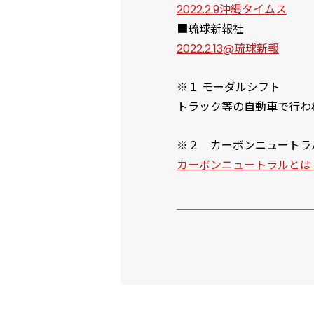
2022.2.9沖縄タイムス
■琉球新報社
2022.2.13@琉球新報
※１ モーダルシフト
トラック等の自動車で行わ
※２ カーボンニュートラ
カーボンニュートラルとは – 