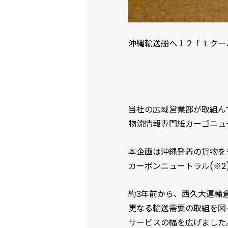
沖縄輸送船へ１２ｆｔクー
当社の広域営業部が取組ん
物流情報専門紙カーゴニュ
本企画は沖縄発着の貨物をモ
カーボンニュートラル(※2
約3年前から、西久大運輸
更なる輸送需要の取組を図
サービスの幅を広げました