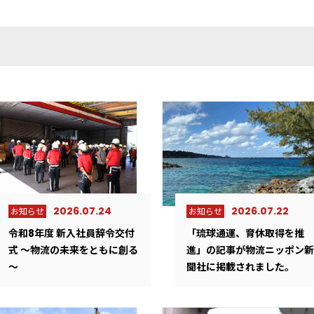
2026.07.24
2026.07.22
お知らせ
お知らせ
令和8年度 新入社員辞令交付
「琉球通運、育休取得を推
式 ～物流の未来をともに創る
進」の記事が物流ニッポン新
～
聞社に掲載されました。