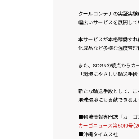
クールコンテナの実証実験は
幅広いサービスを展開して
本サービスが本格稼働すれ
化成品など多様な温度管理
また、SDGsの観点から
「環境にやさしい輸送手段
新たな輸送手段として、こ
地球環境にも貢献できるよ
■物流情報専門誌「カーゴ
カーゴニュース第5019号(202
■沖縄タイムス社