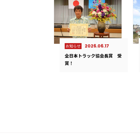
2026.06.17
お知らせ
全日本トラック協会長賞 受
賞！
2026.08.05
2022.05.14
2025.06.11
2023.05.01
お知らせ
プレスリリース
サステナビリテ
ロジスティクス
採用情報