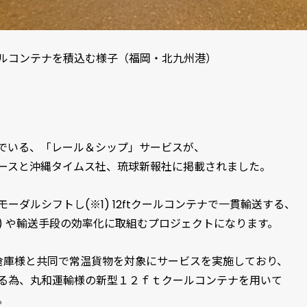
ルコンテナを積込む様子（福岡・北九州港）
でいる、「レール＆シップ」サービスが、
ースと沖縄タイムス社、琉球新報社に掲載されました。
ーダルシフトし(※1) 12ftクールコンテナで一貫輸送する、
) や輸送手段の効率化に取組むプロジェクトになります。
倉庫様と共同で常温貨物を対象にサービスを実施しており、
る為、丸和運輸様の新型１２ｆｔクールコンテナを用いて
。